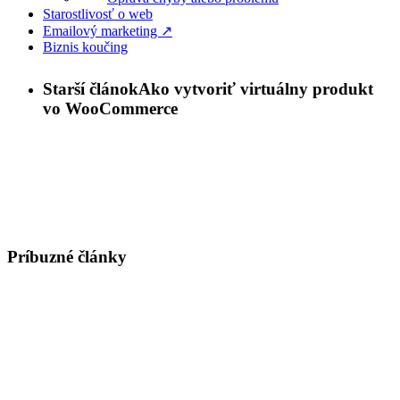
Starostlivosť o web
Emailový marketing ↗
Biznis koučing
Starší článok
Ako vytvoriť virtuálny produkt
vo WooCommerce
Príbuzné články