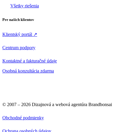
Všetky riešenia
Pre našich klientov
Klientský portál ↗
Centrum podpory
Kontaktné a fakturačné údaje
Osobná konzultácia zdarma
© 2007 –
2026
Dizajnová a webová agentúra Brandbonsai
Obchodné podmienky
Ochrana osobných údajov