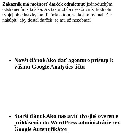
Zákazník má možnosť darček odmietnuť
jednoduchým
odstránením z košíka. Ak tak urobí a neskôr zníži hodnotu
svojej objednávky, notifikácia o tom, za koľko by mal ešte
nakúpiť, aby dostal darček, sa mu už nezobrazí.
Novší článok
Ako dať agentúre prístup k
vášmu Google Analytics účtu
Starší článok
Ako nastaviť dvojité overenie
prihlásenia do WordPress administrácie cez
Google Autentifikátor