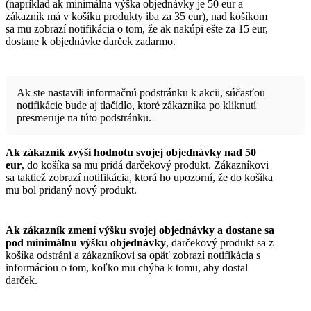
(napríklad ak minimálna výška objednávky je 50 eur a
zákazník má v košíku produkty iba za 35 eur), nad košíkom
sa mu zobrazí notifikácia o tom, že ak nakúpi ešte za 15 eur,
dostane k objednávke darček zadarmo.
Ak ste nastavili informačnú podstránku k akcii, súčasťou
notifikácie bude aj tlačidlo, ktoré zákazníka po kliknutí
presmeruje na túto podstránku.
Ak zákazník zvýši hodnotu svojej objednávky nad 50
eur
, do košíka sa mu pridá darčekový produkt. Zákazníkovi
sa taktiež zobrazí notifikácia, ktorá ho upozorní, že do košíka
mu bol pridaný nový produkt.
Ak zákazník zmení výšku svojej objednávky a dostane sa
pod minimálnu výšku objednávky
, darčekový produkt sa z
košíka odstráni a zákazníkovi sa opäť zobrazí notifikácia s
informáciou o tom, koľko mu chýba k tomu, aby dostal
darček.