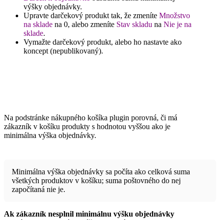
výšky objednávky.
Upravte darčekový produkt tak, že zmeníte
Množstvo
na sklade
na 0, alebo zmeníte
Stav skladu
na
Nie je na
sklade
.
Vymažte darčekový produkt, alebo ho nastavte ako
koncept (nepublikovaný).
Na podstránke nákupného košíka plugin porovná, či má
zákazník v košíku produkty s hodnotou vyššou ako je
minimálna výška objednávky.
Minimálna výška objednávky sa počíta ako celková suma
všetkých produktov v košíku; suma poštovného do nej
započítaná nie je.
Ak zákazník nesplnil minimálnu výšku objednávky