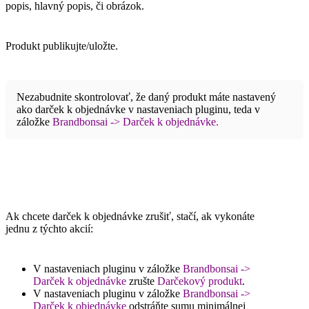
popis, hlavný popis, či obrázok.
Produkt publikujte/uložte.
Nezabudnite skontrolovať, že daný produkt máte nastavený
ako darček k objednávke v nastaveniach pluginu, teda v
záložke
Brandbonsai -> Darček k objednávke.
Ak chcete darček k objednávke zrušiť, stačí, ak vykonáte
jednu z týchto akcií:
V nastaveniach pluginu v záložke
Brandbonsai ->
Darček k objednávke
zrušte
Darčekový produkt
.
V nastaveniach pluginu v záložke
Brandbonsai ->
Darček k objednávke
odstráňte sumu minimálnej