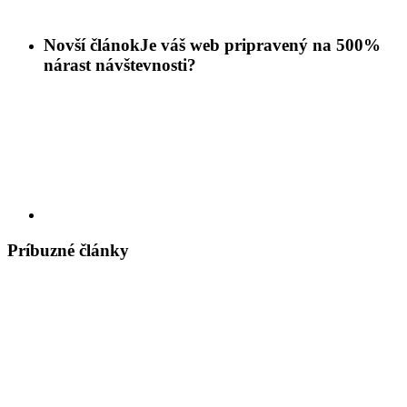
Novší článok
Je váš web pripravený na 500%
nárast návštevnosti?
Príbuzné články