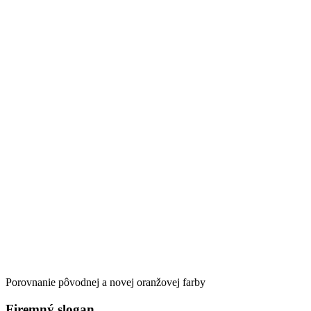
Porovnanie pôvodnej a novej oranžovej farby
Firemný slogan