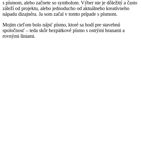
s písmom, alebo začnete so symbolom. Výber nie je dôležitý a často
záleží od projektu, alebo jednoducho od aktuálneho kreatívneho
nápadu dizajnéra. Ja som začal v tomto prípade s písmom.
Mojim cieľom bolo nájsť písmo, ktoré sa hodí pre stavebnú
spoločnosť – teda skôr bezpätkové písmo s ostrými hranami a
rovnými líniami.