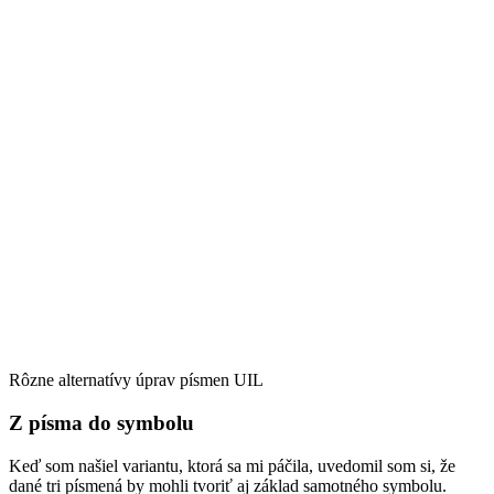
Rôzne alternatívy úprav písmen UIL
Z písma do symbolu
Keď som našiel variantu, ktorá sa mi páčila, uvedomil som si, že
dané tri písmená by mohli tvoriť aj základ samotného symbolu.