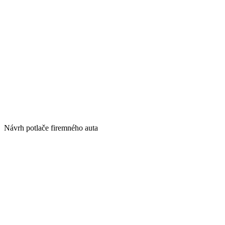
Návrh potlače firemného auta