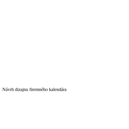
Návrh dizajnu firemného kalendára