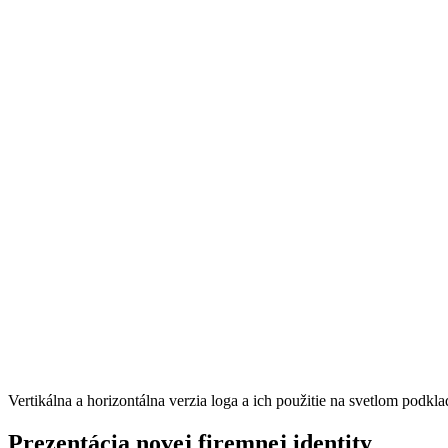
Vertikálna a horizontálna verzia loga a ich použitie na svetlom podkl
Prezentácia novej firemnej identity