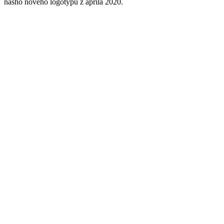
nášho nového logotypu z apríla 2020.