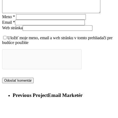
Meno
*
Email
*
Web stránka
Uložiť moje meno, email a web stránku v tomto prehliadači pre
budúce použitie
Previous Project
Email Marketér