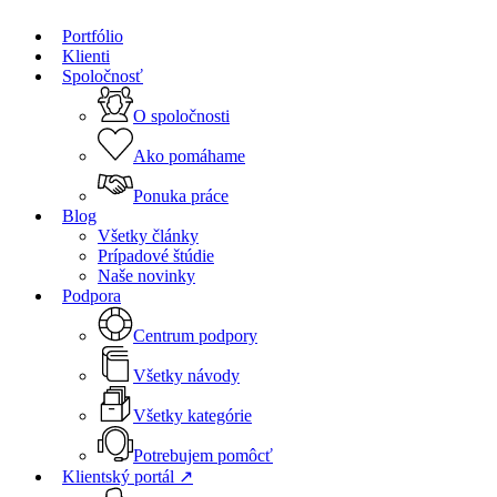
Skip
Portfólio
to
Close
Klienti
main
Menu
Spoločnosť
content
O spoločnosti
Ako pomáhame
Ponuka práce
Blog
Všetky články
Prípadové štúdie
Naše novinky
Podpora
Centrum podpory
Všetky návody
Všetky kategórie
Potrebujem pomôcť
Klientský portál ↗